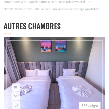
couverture Wifi.
Dotée d'une salle de bain privative et d'une
climatisation individuelle, ainsi qu'un service de ménage quotidien.
AUTRES CHAMBRES
€65 / night