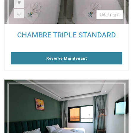
€60 / night
CHAMBRE TRIPLE STANDARD
Réserve Maintenant