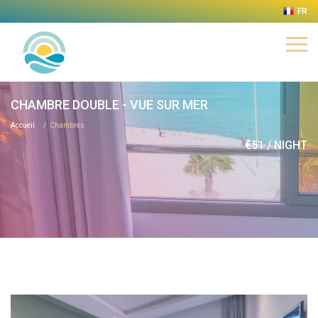
FR
CHAMBRE DOUBLE - VUE SUR MER
Accueil
Chambres
€51 / NIGHT