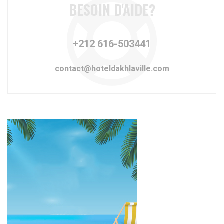
BESOIN D'AIDE?
+212 616-503441
contact@hoteldakhlaville.com