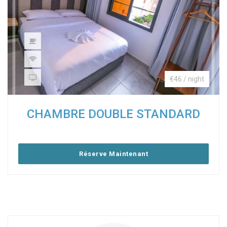
€46 / night
CHAMBRE DOUBLE STANDARD
Réserve Maintenant